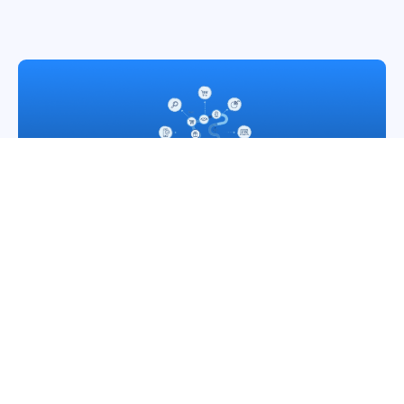
CRM
,
Marketing
L’importanza dell’esperienza cliente in negozio