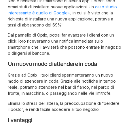
Non è richiesta l’installazione di alcuna app: i clienti sono
ormai stufi di installare nuove applicazioni. Un
caso studio
interessante è quello di Google+
, in cui si è visto che la
richiesta di installare una nuova applicazione, portava a
tassi di abbandono del 69%!
Dal pannello di Optix, potrai far avanzare i clienti con un
click: loro riceveranno una notifica immediata sullo
smartphone che li avviserà che possono entrare in negozio
o dirigersi al bancone.
Un nuovo modo di attendere in coda
Grazie ad Optix, i tuoi clienti sperimenteranno un nuovo
modo di attendere in coda. Grazie alle notifiche in tempo
reale, potranno attendere nel bar di fianco, nel parco di
fronte, in macchina, o passeggiando nelle vie limitrofe.
Elimina lo stress dell’attesa, la preoccupazione di “perdere
il posto”, e rendi facile accedere al tuo negozio.
I vantaggi